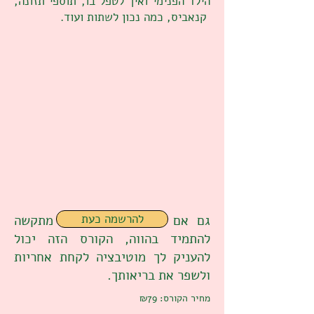
הילד הפנימי ואיך לטפל בו, תוספי תזונה,
קנאביס, כמה נכון לשתות ועוד.
להרשמה כעת
גם אם התייאשת בעבר או מתקשה
להתמיד בהווה, הקורס הזה יכול
להעניק לך מוטיבציה לקחת אחריות
ולשפר את בריאותך.
מחיר הקורס: ₪79