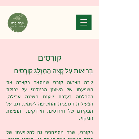
קוּרְסִים
בְּרִיאוּת עַל קְצֵה הַמַּזְלֵג קוּרְסִים
שרה מציאה קורס שמתאר בקצרה את
השפעתו של השעון הביולוגי על יכולת
ההחלמה בעזרת שעות השינה אכילה,
הפעילות הגופנית והחשיפה לשמש, וגם על
תפקידם של ווירוסים, חיידקים, ותופעות
הניקוי.
בקורס, שרה מתייחסת גם להשפעתו של