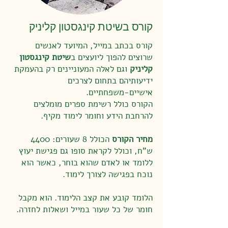
קורס בשיטת קינגסטון קליניק
קורס בכתב במייל, המיועד לאנשים
שרוצים להפוך ליועצים ב
שיטת קינגסטון
קליניק
וגם לאלה המעוניינים רק בהעמקת
ידיעותיהם בתחום לצרכים
אישיים-משפחתיים.
הקורס כולל רשימת ספרים מומלצים
להרחבת הידע וחומר לימוד מקיף.
מחיר הקורס
הכולל 8 שעורים: 4400
ש"ח, וכולל לקראת סופו גם פגישת יעוץ
ללומד או לאדם שהוא בוחר, כאשר הוא
נוכח בפגישה לצורך לימוד.
הלומד קובע את קצב הלימוד. הוא מקבל
חומר של כל שעור במייל ושאלות לחזרה.