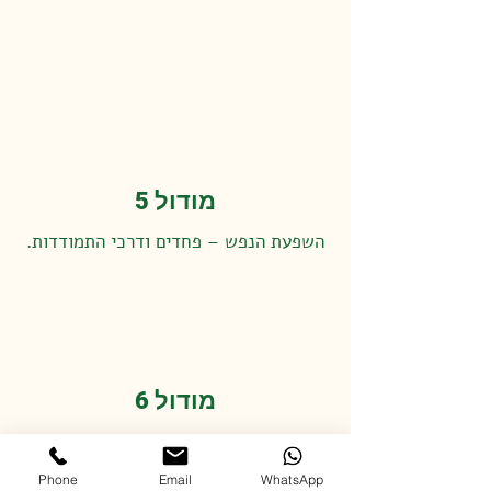
מודול 5
השפעת הנפש – פחדים ודרכי התמודדות.
מודול 6
בריאות העיניים, השיניים, העור והשיער.
Phone
Email
WhatsApp