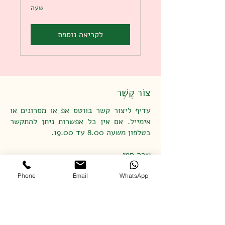
שעה
לקריאה נוספת
צוֹר קֶשֶׁר
עדיף ליצור קשר בווטס אפ או מסרונים או
אימייל. אם אין כל אפשרות ניתן להתקשר
בטלפון משעה 8.00 עד 19.00.
שרה חמו,
כליל, מועצה מקומית מטה אשר,
2523300
Phone
Email
WhatsApp