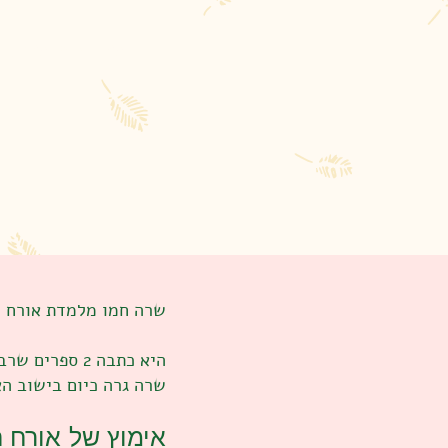
שרה חמו שביל ה
שרה חמו מלמדת אורח ח
היא כתבה 2 ספרים שרבים נעזרו בהם במחלות שונות,ומקבלת אנשים לייעוץ אישי ומכשירה יועצים בשיטה.
שרה גרה כיום בישוב הא
אימוץ של אורח 