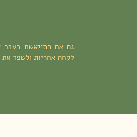
גם אם התייאשת בעבר א
לקחת אחריות ולשפר את ב