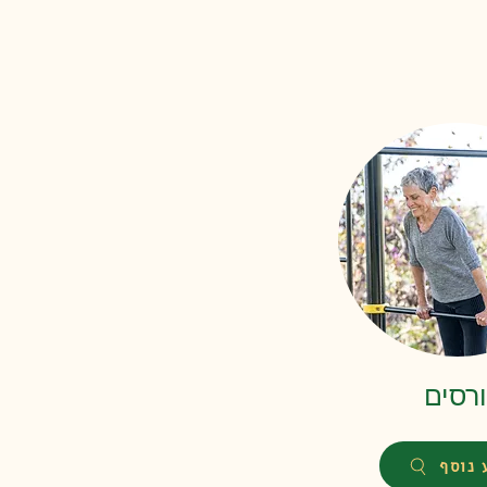
רסים
 נוסף