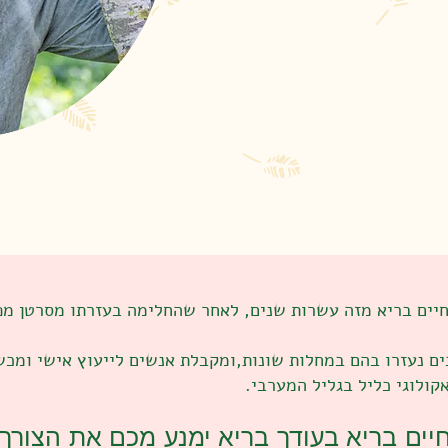
זהב לריפוי טבעי
יים בריא מזה עשרות שנים, לאחר שהחלימה בעזרתו מסרטן מפ
קולוגי כליל בגליל המערבי.
חיים בריא בעודך בריא ימנע מכם את הצור