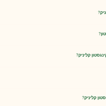
יק?
 את בריאותו באמצעות אורח חיים בריא.
ון?
וגי מבחינת שעות השינה, הפעילות והארוחות.
ת גם חלבון איכותי וקל לעיכול מן החי.
נגסטון קליניק?
ק ומשתייה מזיקה.
בריאותית של האדם, ובמוכנות שלו לשנות לחלוטין את ההרגלים.
אותה בטרם חלינו, אך אם יש בעיות רפואיות משמעותיות חשוב להת
סטון קליניק?