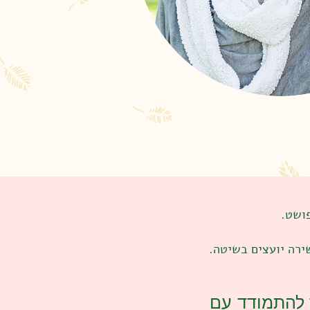
ושט.
ך להתמודד עם